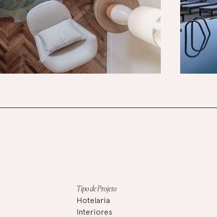
Tipo de Projeto
Hotelaria
Interiores