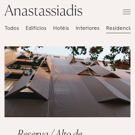
Todos
Edifícios
Hotéis
Interiores
Residencial
Reserva / Alto de